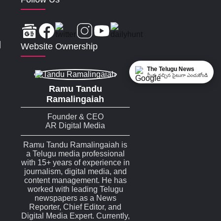
|
Website Ownership
The Telugu News
మీకు నచ్చిన సైటుగా ఎంచుకోండి
Ramu Tandu
Ramalingaiah
Founder & CEO
AR Digital Media
Ramu Tandu Ramalingaiah is
a Telugu media professional
with 15+ years of experience in
journalism, digital media, and
content management. He has
worked with leading Telugu
newspapers as a News
Reporter, Chief Editor, and
Digital Media Expert. Currently,