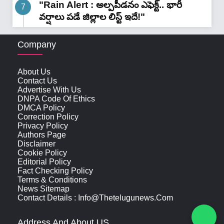
"Rain Alert : అల్పపీడనం ఎఫెక్ట్.. భారీ
వర్షాలు పడే జిల్లాల లిస్ట్ ఇదే!"
Company
About Us
Contact Us
Advertise With Us
DNPA Code Of Ethics
DMCA Policy
Correction Policy
Privacy Policy
Authors Page
Disclaimer
Cookie Policy
Editorial Policy
Fact Checking Policy
Terms & Conditions
News Sitemap
Contact Details : Info@thetelugunews.com
Address And About US