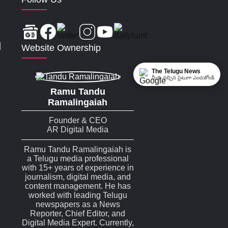
|
Website Ownership
The Telugu News
మీకు నచ్చిన సైటుగా ఎంచుకోండి
Ramu Tandu
Ramalingaiah
Founder & CEO
AR Digital Media
Ramu Tandu Ramalingaiah is
a Telugu media professional
with 15+ years of experience in
journalism, digital media, and
content management. He has
worked with leading Telugu
newspapers as a News
Reporter, Chief Editor, and
Digital Media Expert. Currently,