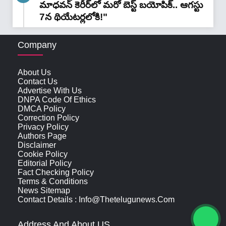
మాధవన్‌ కెరీర్‌లో మరో బెస్ట్ బయోపిక్.. ఆగస్టు
7న థియేటర్లలోకి!"
Company
About Us
Contact Us
Advertise With Us
DNPA Code Of Ethics
DMCA Policy
Correction Policy
Privacy Policy
Authors Page
Disclaimer
Cookie Policy
Editorial Policy
Fact Checking Policy
Terms & Conditions
News Sitemap
Contact Details : Info@thetelugunews.com
Address And About US