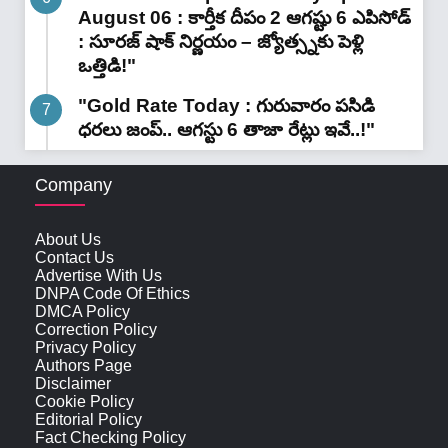
August 06 : కార్తీక దీపం 2 ఆగష్టు 6 ఎపిసోడ్
: సూరజ్ షాక్ నిర్ణయం – జ్యోత్స్నకు పెళ్లి
ఒత్తిడి!"
"Gold Rate Today : గురువారం పసిడి
ధరలు జంప్.. ఆగస్టు 6 తాజా రేట్లు ఇవే..!"
Company
About Us
Contact Us
Advertise With Us
DNPA Code Of Ethics
DMCA Policy
Correction Policy
Privacy Policy
Authors Page
Disclaimer
Cookie Policy
Editorial Policy
Fact Checking Policy