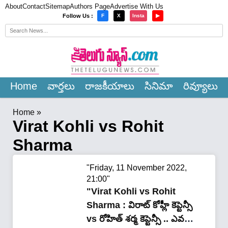
About
Contact
Sitemap
Authors Page
Advertise With Us
×
Follow Us :
F
X
Insta
▶
Home
వార్త‌లు
రాజ‌కీయాలు
సినిమా
రివ్యూలు
Home
»
Virat Kohli vs Rohit
Sharma
"Friday, 11 November 2022,
21:00"
"Virat Kohli vs Rohit
Sharma : విరాట్ కోహ్లీ కెప్టెన్సీ
vs రోహిత్ శర్మ కెప్టెన్సీ .. ఎవరు