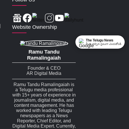
|
Website Ownership
The Telugu News
మీకు నచ్చిన సైటుగా ఎంచుకోండి
Ramu Tandu
Ramalingaiah
Founder & CEO
AR Digital Media
Ramu Tandu Ramalingaiah is
a Telugu media professional
with 15+ years of experience in
journalism, digital media, and
content management. He has
worked with leading Telugu
newspapers as a News
Reporter, Chief Editor, and
Digital Media Expert. Currently,