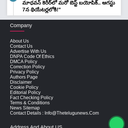
మాధవన్‌ కెరీర్‌లో మరో బెస్ట్ బయోపిక్.. ఆగస్టు
7న థియేటర్లలోకి!"
Company
About Us
Contact Us
Advertise With Us
DNPA Code Of Ethics
DMCA Policy
Correction Policy
Privacy Policy
Authors Page
Disclaimer
Cookie Policy
Editorial Policy
Fact Checking Policy
Terms & Conditions
News Sitemap
Contact Details : Info@thetelugunews.com
Address And About US