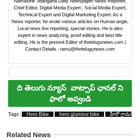
Namasthe Telangana Daily Newspaper News Reporter,
Chief Editor, Digital Media Expert , Social Media Expert,
Technical Expert and Digital Marketing Expert. As a
News reporter, he wrote various articles on Human angle,
Local news live reporting, special stories. He is also
expert in news analyzing, proof editing and best title
editing. He is the present Editor of thetelugunews.com |
Contact Details : ramu@thetelugunews.com
ది తెలుగు న్యూస్
వాట్సాప్ ఛానల్ ని
ఫాలో అవ్వండి
Tags :
Hero Bike
hero glamour bike
హీరో గ్లామర్ బైక
Related News