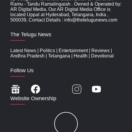
Ramu - Tandu Ramalingaiah . Owned & Operated by:
AR Digital Media. Our AR Digital Media Office is
located Uppal at Hyderabad, Telangana, India ,
500039, Contact Details : info@thetelugunews.com
The Telugu News
Latest News
|
Politics
|
Entertainment
|
Reviews
|
Andhra Pradesh
|
Telangana
|
Health
|
Devotional
Follow Us
Website Ownership