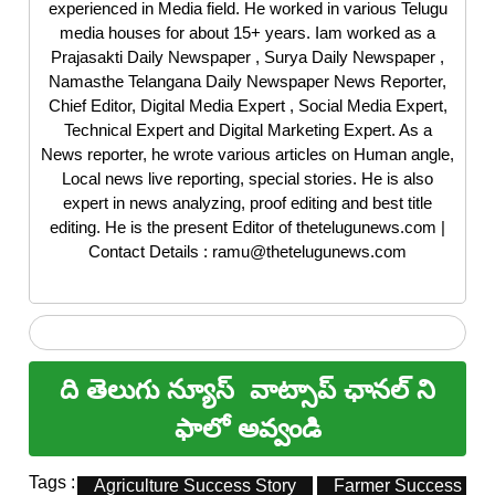
experienced in Media field. He worked in various Telugu
media houses for about 15+ years. Iam worked as a
Prajasakti Daily Newspaper , Surya Daily Newspaper ,
Namasthe Telangana Daily Newspaper News Reporter,
Chief Editor, Digital Media Expert , Social Media Expert,
Technical Expert and Digital Marketing Expert. As a
News reporter, he wrote various articles on Human angle,
Local news live reporting, special stories. He is also
expert in news analyzing, proof editing and best title
editing. He is the present Editor of thetelugunews.com |
Contact Details : ramu@thetelugunews.com
ది తెలుగు న్యూస్
వాట్సాప్ ఛానల్ ని
ఫాలో అవ్వండి
Tags :
Agriculture Success Story
Farmer Success Sto