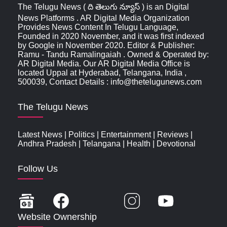
The Telugu News ( ది తెలుగు న్యూస్‌ ) is an Digital
News Platforms . AR Digital Media Organization
Provides News Content In Telugu Language,
Founded in 2020 November, and it was first indexed
by Google in November 2020. Editor & Publisher:
Ramu - Tandu Ramalingaiah . Owned & Operated by:
AR Digital Media. Our AR Digital Media Office is
located Uppal at Hyderabad, Telangana, India ,
500039, Contact Details : info@thetelugunews.com
The Telugu News
Latest News
|
Politics
|
Entertainment
|
Reviews
|
Andhra Pradesh
|
Telangana
|
Health
|
Devotional
Follow Us
Website Ownership