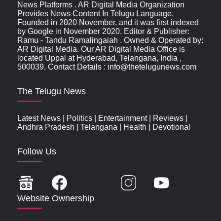
News Platforms . AR Digital Media Organization
Provides News Content In Telugu Language,
Founded in 2020 November, and it was first indexed
by Google in November 2020. Editor & Publisher:
Ramu - Tandu Ramalingaiah . Owned & Operated by:
AR Digital Media. Our AR Digital Media Office is
located Uppal at Hyderabad, Telangana, India ,
500039, Contact Details : info@thetelugunews.com
The Telugu News
Latest News
|
Politics
|
Entertainment
|
Reviews
|
Andhra Pradesh
|
Telangana
|
Health
|
Devotional
Follow Us
Website Ownership