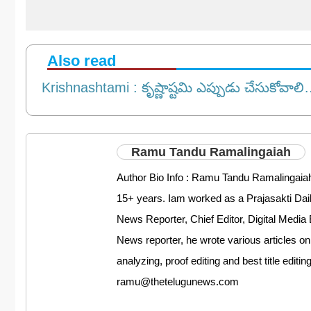
Also read
Krishnashtami : కృష్ణాష్టమి ఎప్పుడు చేసుకోవా
Ramu Tandu Ramalingaiah
Author Bio Info : Ramu Tandu Ramalingaiah
15+ years. Iam worked as a Prajasakti D
News Reporter, Chief Editor, Digital Media 
News reporter, he wrote various articles on
analyzing, proof editing and best title editi
ramu@thetelugunews.com