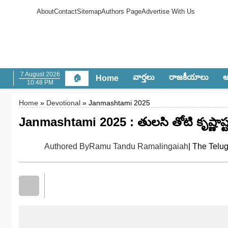
About
Contact
Sitemap
Authors Page
Advertise With Us
7 August 2026
వార్త‌లు
రాజ‌కీయాలు
ఆం
🏠
Home
10:48 PM
Home
»
Devotional
» Janmashtami 2025
Janmashtami 2025 : తులసి తోటి కృష్ణాష్
Authored By
Ramu Tandu Ramalingaiah
| The Telu