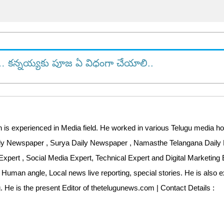
లి… కన్నయ్యకు పూజ ఏ విధంగా చేయాలి..
 is experienced in Media field. He worked in various Telugu media ho
aily Newspaper , Surya Daily Newspaper , Namasthe Telangana Dail
Expert , Social Media Expert, Technical Expert and Digital Marketing 
 Human angle, Local news live reporting, special stories. He is also 
ng. He is the present Editor of thetelugunews.com | Contact Details :