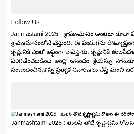
Follow Us
Janmastami 2025 : శ్రావణమాసం అంతటా కూడా పండు
శ్రావణమాసంలోనే వస్తుంది. ఈ పండుగను దేశవ్యాప్
కృష్ణునికి ఎంతో ఇష్టంగా భావిస్తారు. కృష్ణునికి తు
పరిగణించబడింది. ఇంట్లో ఆనందం, శ్రేయస్సు, సానుకూల 
సంబంధించిన,కొన్ని ప్రత్యేక నివారణలు చేస్తే మంచి 
Janmashtami 2025 : తులసి తోటి కృష్ణాష్టమి రోజున