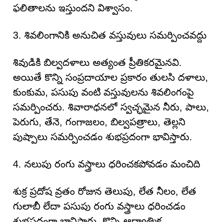
ఫలితాలను ఇస్తుందని విశ్వాసం.
3. శివలింగానికి అనుచిత వస్తువులు సమర్పించవద్దు
శివుడికి బిల్వదళాలు అత్యంత ప్రీతికరమైనవి.
అయితే కొన్ని సంప్రదాయాల ప్రకారం తులసి దళాలు,
కుంకుమ, పసుపు వంటి వస్తువులను శివలింగంపై
సమర్పించరు. శివారాధనలో స్వచ్ఛమైన నీరు, పాలు,
పెరుగు, తేనె, గంగాజలం, బిల్వపత్రాలు, తెల్లని
పుష్పాలు సమర్పించడం శుభప్రదంగా భావిస్తారు.
4. నలుపు రంగు వస్త్రాలు ధరించకపోవడం మంచిది
శుక్ర ప్రదోష వ్రతం రోజున తెలుపు, లేత నీలం, లేత
గులాబీ లేదా పసుపు రంగు వస్త్రాలు ధరించడం
శుభప్రదంగా భావిస్తారు. కొన్ని ఆధ్యాత్మిక