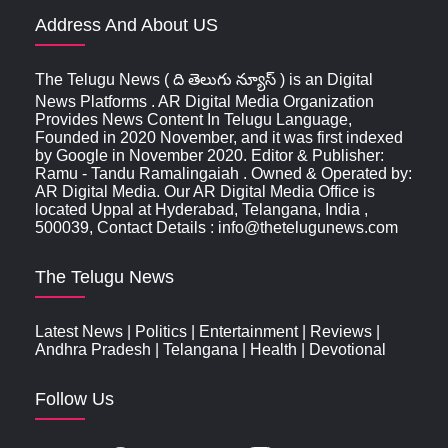
Address And About US
The Telugu News ( ది తెలుగు న్యూస్‌ ) is an Digital
News Platforms . AR Digital Media Organization
Provides News Content In Telugu Language,
Founded in 2020 November, and it was first indexed
by Google in November 2020. Editor & Publisher:
Ramu - Tandu Ramalingaiah . Owned & Operated by:
AR Digital Media. Our AR Digital Media Office is
located Uppal at Hyderabad, Telangana, India ,
500039, Contact Details : info@thetelugunews.com
The Telugu News
Latest News
|
Politics
|
Entertainment
|
Reviews
|
Andhra Pradesh
|
Telangana
|
Health
|
Devotional
Follow Us