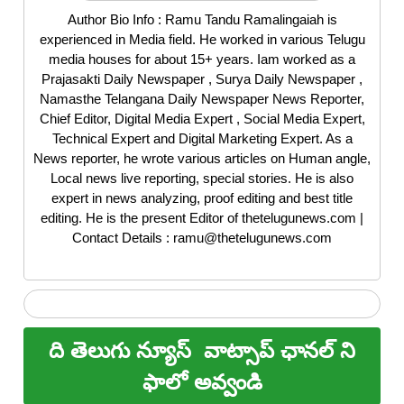
Author Bio Info : Ramu Tandu Ramalingaiah is
experienced in Media field. He worked in various Telugu
media houses for about 15+ years. Iam worked as a
Prajasakti Daily Newspaper , Surya Daily Newspaper ,
Namasthe Telangana Daily Newspaper News Reporter,
Chief Editor, Digital Media Expert , Social Media Expert,
Technical Expert and Digital Marketing Expert. As a
News reporter, he wrote various articles on Human angle,
Local news live reporting, special stories. He is also
expert in news analyzing, proof editing and best title
editing. He is the present Editor of thetelugunews.com |
Contact Details : ramu@thetelugunews.com
ది తెలుగు న్యూస్
వాట్సాప్ ఛానల్ ని
ఫాలో అవ్వండి