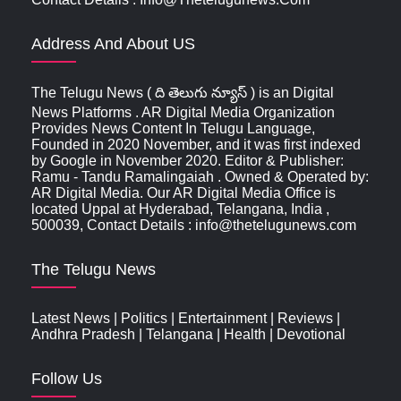
Address And About US
The Telugu News ( ది తెలుగు న్యూస్‌ ) is an Digital
News Platforms . AR Digital Media Organization
Provides News Content In Telugu Language,
Founded in 2020 November, and it was first indexed
by Google in November 2020. Editor & Publisher:
Ramu - Tandu Ramalingaiah . Owned & Operated by:
AR Digital Media. Our AR Digital Media Office is
located Uppal at Hyderabad, Telangana, India ,
500039, Contact Details : info@thetelugunews.com
The Telugu News
Latest News
|
Politics
|
Entertainment
|
Reviews
|
Andhra Pradesh
|
Telangana
|
Health
|
Devotional
Follow Us