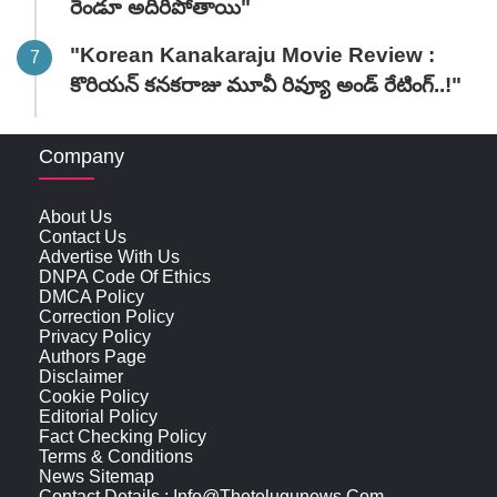
రెండూ అదిరిపోతాయి"
"Korean Kanakaraju Movie Review :
కొరియన్ కనకరాజు మూవీ రివ్యూ అండ్ రేటింగ్‌..!"
Company
About Us
Contact Us
Advertise With Us
DNPA Code Of Ethics
DMCA Policy
Correction Policy
Privacy Policy
Authors Page
Disclaimer
Cookie Policy
Editorial Policy
Fact Checking Policy
Terms & Conditions
News Sitemap
Contact Details : Info@thetelugunews.com