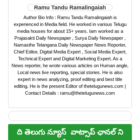
Ramu Tandu Ramalingaiah
Author Bio Info : Ramu Tandu Ramalingaiah is
experienced in Media field. He worked in various Telugu
media houses for about 15+ years. Iam worked as a
Prajasakti Daily Newspaper , Surya Daily Newspaper ,
Namasthe Telangana Daily Newspaper News Reporter,
Chief Editor, Digital Media Expert , Social Media Expert,
Technical Expert and Digital Marketing Expert. As a
News reporter, he wrote various articles on Human angle,
Local news live reporting, special stories. He is also
expert in news analyzing, proof editing and best title
editing. He is the present Editor of thetelugunews.com |
Contact Details : ramu@thetelugunews.com
ది తెలుగు న్యూస్
వాట్సాప్ ఛానల్ ని