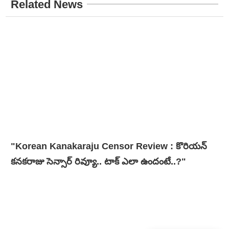
Related News
"Korean Kanakaraju Censor Review : కొరియన్
కనకరాజు సెన్సార్ రివ్యూ.. టాక్ ఎలా ఉందంటే..?"