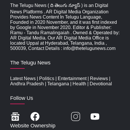
The Telugu News ( ది తెలుగు న్యూస్‌ ) is an Digital
News Platforms . AR Digital Media Organization
Provides News Content In Telugu Language,
Founded in 2020 November, and it was first indexed
by Google in November 2020. Editor & Publisher:
Ramu - Tandu Ramalingaiah . Owned & Operated by:
AR Digital Media. Our AR Digital Media Office is
located Uppal at Hyderabad, Telangana, India ,
500039, Contact Details : info@thetelugunews.com
The Telugu News
Latest News
|
Politics
|
Entertainment
|
Reviews
|
Andhra Pradesh
|
Telangana
|
Health
|
Devotional
Follow Us
Website Ownership