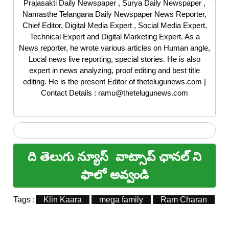
Prajasakti Daily Newspaper , Surya Daily Newspaper ,
Namasthe Telangana Daily Newspaper News Reporter,
Chief Editor, Digital Media Expert , Social Media Expert,
Technical Expert and Digital Marketing Expert. As a
News reporter, he wrote various articles on Human angle,
Local news live reporting, special stories. He is also
expert in news analyzing, proof editing and best title
editing. He is the present Editor of thetelugunews.com |
Contact Details : ramu@thetelugunews.com
ది తెలుగు న్యూస్
వాట్సాప్ ఛానల్ ని
ఫాలో అవ్వండి
Tags :
Klin Kaara
mega family
Ram Charan
R