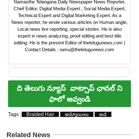
Namasthe Telangana Daily Newspaper News Reporter,
Chief Editor, Digital Media Expert , Social Media Expert,
Technical Expert and Digital Marketing Expert. As a
News reporter, he wrote various articles on Human angle,
Local news live reporting, special stories. He is also
expert in news analyzing, proof editing and best title
editing. He is the present Editor of thetelugunews.com |
Contact Details : ramu@thetelugunews.com
ది తెలుగు న్యూస్
వాట్సాప్ ఛానల్ ని
ఫాలో అవ్వండి
Tags :
Braided Hair
అమ్మాయిలు
జడ
Related News