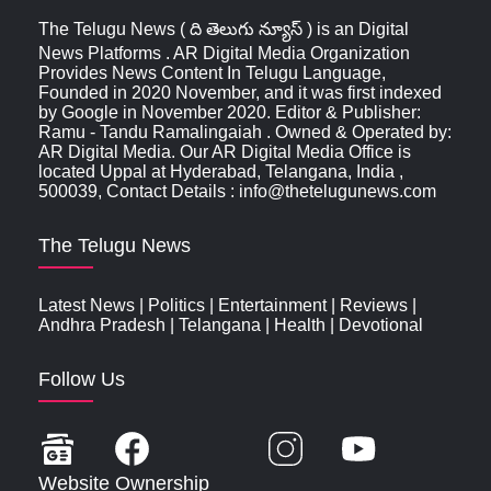
The Telugu News ( ది తెలుగు న్యూస్‌ ) is an Digital
News Platforms . AR Digital Media Organization
Provides News Content In Telugu Language,
Founded in 2020 November, and it was first indexed
by Google in November 2020. Editor & Publisher:
Ramu - Tandu Ramalingaiah . Owned & Operated by:
AR Digital Media. Our AR Digital Media Office is
located Uppal at Hyderabad, Telangana, India ,
500039, Contact Details : info@thetelugunews.com
The Telugu News
Latest News
|
Politics
|
Entertainment
|
Reviews
|
Andhra Pradesh
|
Telangana
|
Health
|
Devotional
Follow Us
Website Ownership