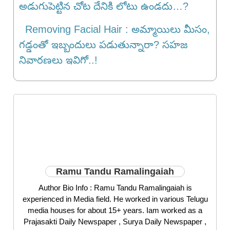
అడుగుపెట్టిన చోట దేనికి లోటు ఉండదు…?
Removing Facial Hair : అమ్మాయిలు మీసం,
గ‌డ్డంతో ఇబ్బందులు ప‌డుతున్నారా? స‌హ‌జ
నివార‌ణ‌లు ఇవిగో..!
Ramu Tandu Ramalingaiah
Author Bio Info : Ramu Tandu Ramalingaiah is
experienced in Media field. He worked in various Telugu
media houses for about 15+ years. Iam worked as a
Prajasakti Daily Newspaper , Surya Daily Newspaper ,