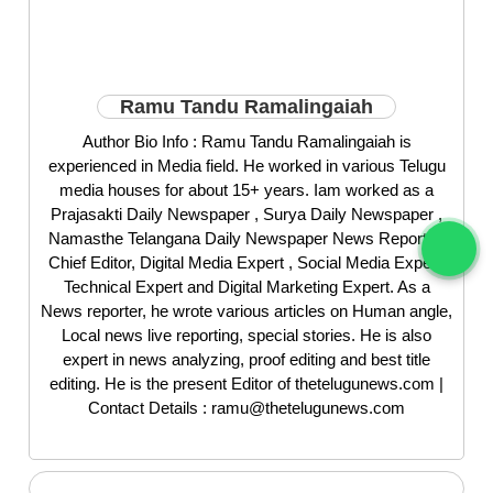
Ramu Tandu Ramalingaiah
Author Bio Info : Ramu Tandu Ramalingaiah is
experienced in Media field. He worked in various Telugu
media houses for about 15+ years. Iam worked as a
Prajasakti Daily Newspaper , Surya Daily Newspaper ,
Namasthe Telangana Daily Newspaper News Reporter,
Chief Editor, Digital Media Expert , Social Media Expert,
Technical Expert and Digital Marketing Expert. As a
News reporter, he wrote various articles on Human angle,
Local news live reporting, special stories. He is also
expert in news analyzing, proof editing and best title
editing. He is the present Editor of thetelugunews.com |
Contact Details : ramu@thetelugunews.com