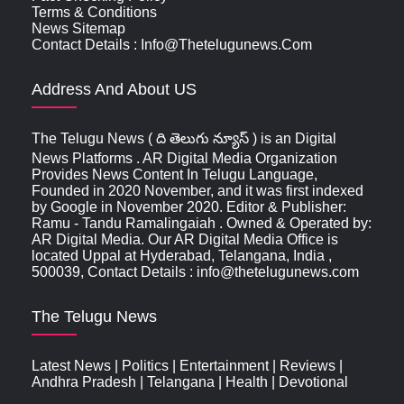
Terms & Conditions
News Sitemap
Contact Details : Info@thetelugunews.com
Address And About US
The Telugu News ( ది తెలుగు న్యూస్‌ ) is an Digital
News Platforms . AR Digital Media Organization
Provides News Content In Telugu Language,
Founded in 2020 November, and it was first indexed
by Google in November 2020. Editor & Publisher:
Ramu - Tandu Ramalingaiah . Owned & Operated by:
AR Digital Media. Our AR Digital Media Office is
located Uppal at Hyderabad, Telangana, India ,
500039, Contact Details : info@thetelugunews.com
The Telugu News
Latest News
|
Politics
|
Entertainment
|
Reviews
|
Andhra Pradesh
|
Telangana
|
Health
|
Devotional