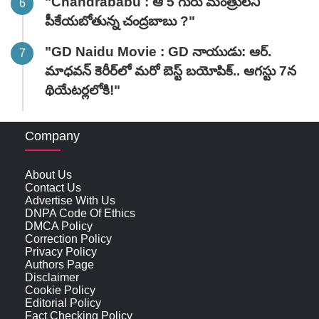
"Chandrababu : ఆ 5 గురు మంత్రులనీ
పీకేయబోతున్న చంద్రబాబు ?"
"GD Naidu Movie : GD నాయుడు: ఆర్.
మాధవన్‌ కెరీర్‌లో మరో బెస్ట్ బయోపిక్.. ఆగస్టు 7న
థియేటర్లలోకి!"
Company
About Us
Contact Us
Advertise With Us
DNPA Code Of Ethics
DMCA Policy
Correction Policy
Privacy Policy
Authors Page
Disclaimer
Cookie Policy
Editorial Policy
Fact Checking Policy