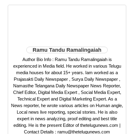
Ramu Tandu Ramalingaiah
Author Bio Info : Ramu Tandu Ramalingaiah is
experienced in Media field. He worked in various Telugu
media houses for about 15+ years. Iam worked as a
Prajasakti Daily Newspaper , Surya Daily Newspaper ,
Namasthe Telangana Daily Newspaper News Reporter,
Chief Editor, Digital Media Expert , Social Media Expert,
Technical Expert and Digital Marketing Expert. As a
News reporter, he wrote various articles on Human angle,
Local news live reporting, special stories. He is also
expert in news analyzing, proof editing and best title
editing. He is the present Editor of thetelugunews.com |
Contact Details : ramu@thetelugunews.com