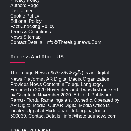
Privacy Policy
Authors Page
Disclaimer
Cookie Policy
Editorial Policy
Fact Checking Policy
Terms & Conditions
News Sitemap
Contact Details : Info@thetelugunews.com
Address And About US
The Telugu News ( ది తెలుగు న్యూస్‌ ) is an Digital
News Platforms . AR Digital Media Organization
Provides News Content In Telugu Language,
Founded in 2020 November, and it was first indexed
by Google in November 2020. Editor & Publisher:
Ramu - Tandu Ramalingaiah . Owned & Operated by:
AR Digital Media. Our AR Digital Media Office is
located Uppal at Hyderabad, Telangana, India ,
500039, Contact Details : info@thetelugunews.com
The Telugu News