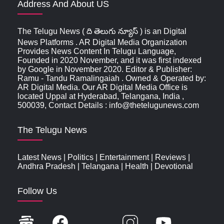
Address And About US
The Telugu News ( ది తెలుగు న్యూస్‌ ) is an Digital
News Platforms . AR Digital Media Organization
Provides News Content In Telugu Language,
Founded in 2020 November, and it was first indexed
by Google in November 2020. Editor & Publisher:
Ramu - Tandu Ramalingaiah . Owned & Operated by:
AR Digital Media. Our AR Digital Media Office is
located Uppal at Hyderabad, Telangana, India ,
500039, Contact Details : info@thetelugunews.com
The Telugu News
Latest News
|
Politics
|
Entertainment
|
Reviews
|
Andhra Pradesh
|
Telangana
|
Health
|
Devotional
Follow Us