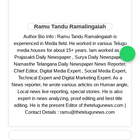
Ramu Tandu Ramalingaiah
Author Bio Info : Ramu Tandu Ramalingaiah is
experienced in Media field. He worked in various Telugu
media houses for about 15+ years. Iam worked as a
Prajasakti Daily Newspaper , Surya Daily Newspaper ,
Namasthe Telangana Daily Newspaper News Reporter,
Chief Editor, Digital Media Expert , Social Media Expert,
Technical Expert and Digital Marketing Expert. As a
News reporter, he wrote various articles on Human angle,
Local news live reporting, special stories. He is also
expert in news analyzing, proof editing and best title
editing. He is the present Editor of thetelugunews.com |
Contact Details : ramu@thetelugunews.com