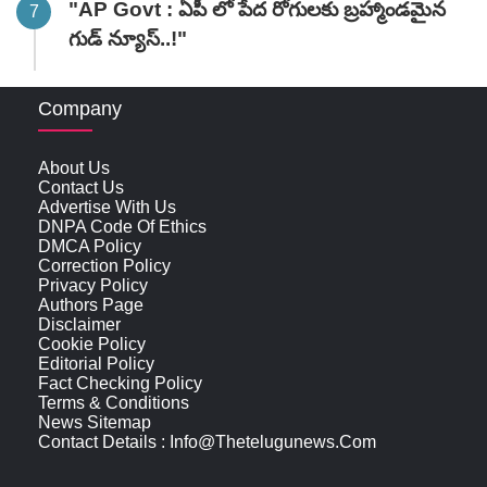
"AP Govt : ఏపీ లో పేద రోగులకు బ్రహ్మాండమైన
గుడ్ న్యూస్..!"
Company
About Us
Contact Us
Advertise With Us
DNPA Code Of Ethics
DMCA Policy
Correction Policy
Privacy Policy
Authors Page
Disclaimer
Cookie Policy
Editorial Policy
Fact Checking Policy
Terms & Conditions
News Sitemap
Contact Details : Info@thetelugunews.com