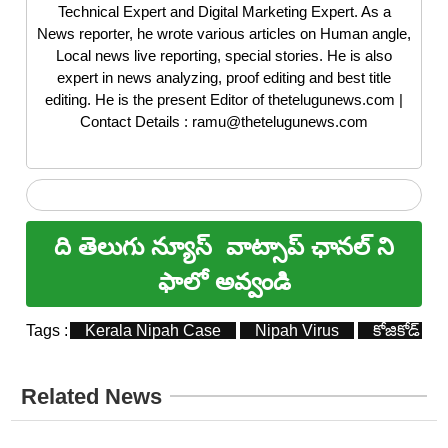
Technical Expert and Digital Marketing Expert. As a
News reporter, he wrote various articles on Human angle,
Local news live reporting, special stories. He is also
expert in news analyzing, proof editing and best title
editing. He is the present Editor of thetelugunews.com |
Contact Details : ramu@thetelugunews.com
ది తెలుగు న్యూస్
వాట్సాప్ ఛానల్ ని
ఫాలో అవ్వండి
Tags :
Kerala Nipah Case
Nipah Virus
కోజికోడ్
Related News