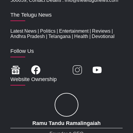
500039, Contact Details : info@thetelugunews.com
The Telugu News
Latest News
|
Politics
|
Entertainment
|
Reviews
|
Andhra Pradesh
|
Telangana
|
Health
|
Devotional
Follow Us
Website Ownership
Ramu Tandu Ramalingaiah