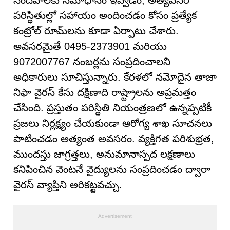
సందేహాలకు సమాధానం ఇవ్వడం, అత్యవసర
పరిస్థితుల్లో సహాయం అందించడం కోసం ప్రత్యేక
కంట్రోల్ రూమ్‌లను కూడా ఏర్పాటు చేశారు.
అవసరమైతే 0495-2373901 మరియు
9072007767 నంబర్లను సంప్రదించాలని
అధికారులు సూచిస్తున్నారు. కేరళలో నమోదైన తాజా
నిఫా వైరస్ కేసు దక్షిణాది రాష్ట్రాలను అప్రమత్తం
చేసింది. ప్రస్తుతం పరిస్థితి నియంత్రణలో ఉన్నప్పటికీ
ప్రజలు నిర్లక్ష్యం చేయకుండా ఆరోగ్య శాఖ సూచనలు
పాటించడం అత్యంత అవసరం. వ్యక్తిగత పరిశుభ్రత,
ముందస్తు జాగ్రత్తలు, అనుమానాస్పద లక్షణాలు
కనిపించిన వెంటనే వైద్యులను సంప్రదించడం ద్వారా
వైరస్ వ్యాప్తిని అరికట్టవచ్చు.