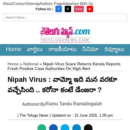
About
Contact
Sitemap
Authors Page
Advertise With Us
×
Follow Us :
F
X
Insta
▶
Home
వార్త‌లు
రాజ‌కీయాలు
సినిమా
రివ్యూలు
Home
»
National
» Nipah Virus Scare Returns Kerala Reports
Fresh Positive Case Authorities On High Alert
Nipah Virus : వామ్మో ఇది మన వరకూ
వచ్చేసింది .. కరోనా కంటే డేంజరా ?
Ramu Tandu Ramalingaiah
Authored By
| The Telugu News | Updated on : 15 June 2026, 1:00 pm