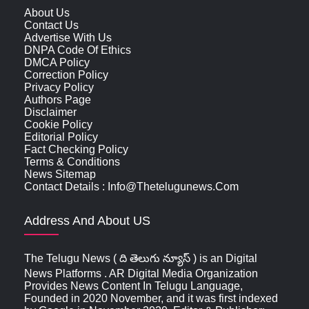
About Us
Contact Us
Advertise With Us
DNPA Code Of Ethics
DMCA Policy
Correction Policy
Privacy Policy
Authors Page
Disclaimer
Cookie Policy
Editorial Policy
Fact Checking Policy
Terms & Conditions
News Sitemap
Contact Details : Info@thetelugunews.com
Address And About US
The Telugu News ( ది తెలుగు న్యూస్‌ ) is an Digital
News Platforms . AR Digital Media Organization
Provides News Content In Telugu Language,
Founded in 2020 November, and it was first indexed