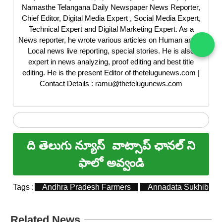
Namasthe Telangana Daily Newspaper News Reporter,
Chief Editor, Digital Media Expert , Social Media Expert,
Technical Expert and Digital Marketing Expert. As a
News reporter, he wrote various articles on Human angle,
Local news live reporting, special stories. He is also
expert in news analyzing, proof editing and best title
editing. He is the present Editor of thetelugunews.com |
Contact Details : ramu@thetelugunews.com
ది తెలుగు న్యూస్
వాట్సాప్ ఛానల్ ని
ఫాలో అవ్వండి
Tags :
Andhra Pradesh Farmers
Annadata Sukhibhav
Related News