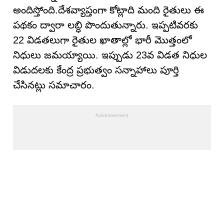
అందిస్తోంది.దేశవ్యాప్తంగా కోట్లాది మంది రైతులు ఈ
పథకం ద్వారా లబ్ధి పొందుతున్నారు. ఇప్పటివరకు
22 విడతలుగా రైతుల ఖాతాల్లో భారీ మొత్తంలో
నిధులు జమయ్యాయి. ఇప్పుడు 23వ విడత నిధుల
విడుదలకు కేంద్ర ప్రభుత్వం సన్నాహాలు పూర్తి
చేసినట్లు సమాచారం.