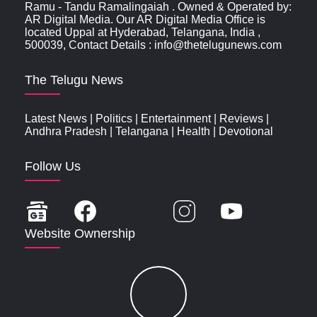
Ramu - Tandu Ramalingaiah . Owned & Operated by:
AR Digital Media. Our AR Digital Media Office is
located Uppal at Hyderabad, Telangana, India ,
500039, Contact Details : info@thetelugunews.com
The Telugu News
Latest News
|
Politics
|
Entertainment
|
Reviews
|
Andhra Pradesh
|
Telangana
|
Health
|
Devotional
Follow Us
Website Ownership