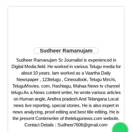
Sudheer Ramanujam
Sudheer Ramanujam Sr Journalist is experienced in
Digital Media field. He worked in various Telugu media for
about 10 years. lam worked as a Vaartha Daily
Newspaper , 123telugu , Cineoutlook, Telugu Mirchi,
TeluguMovies. com, Hashtagu, Mahaa News tv channel
telugu As a News content writer, he wrote various articles
on Human angle, Andhra pradesh And Telangana Local
news live reporting, special stories. He is also expert in
news analyzing, proof editing and best title editing. He is
the present Conterwriter of thetelugunews.com website.
Contact Details : Sudheer7606@gmail.com