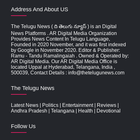
Address And About US
The Telugu News ( ది తెలుగు న్యూస్‌ ) is an Digital
News Platforms . AR Digital Media Organization
Provides News Content In Telugu Language,
Founded in 2020 November, and it was first indexed
by Google in November 2020. Editor & Publisher:
Ramu - Tandu Ramalingaiah . Owned & Operated by:
AR Digital Media. Our AR Digital Media Office is
located Uppal at Hyderabad, Telangana, India ,
500039, Contact Details : info@thetelugunews.com
The Telugu News
Latest News
|
Politics
|
Entertainment
|
Reviews
|
Andhra Pradesh
|
Telangana
|
Health
|
Devotional
Follow Us