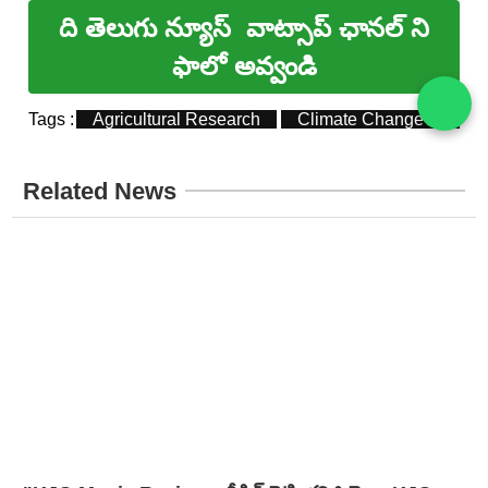
ది తెలుగు న్యూస్
వాట్సాప్ ఛానల్ ని
ఫాలో అవ్వండి
Tags :
Agricultural Research
Climate Change Agricult
Related News