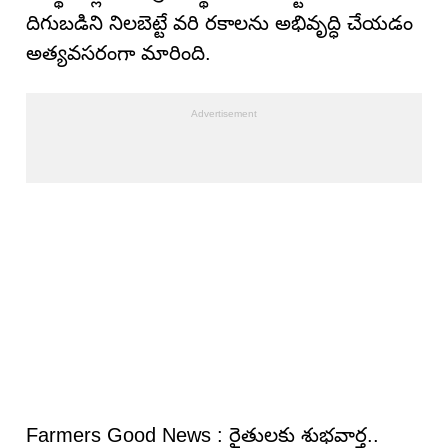
దిగుబడిని నిలబెట్టే వరి రకాలను అభివృద్ధి చేయడం
అత్యవసరంగా మారింది.
Farmers Good News : రైతులకు శుభవార్త..