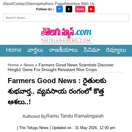
About
Contact
Sitemap
Authors Page
Advertise With Us
×
Follow Us :
F
X
Insta
▶
Home
వార్త‌లు
రాజ‌కీయాలు
సినిమా
రివ్యూలు
Home
»
News
» Farmers Good News Scientists Discover
Hmgb1 Gene For Drought Resistant Rice Crops
Farmers Good News : రైతులకు
శుభవార్త.. వ్యవసాయ రంగంలో కొత్త
ఆశలు..!
Ramu Tandu Ramalingaiah
Authored By
| The Telugu News | Updated on : 31 May 2026, 12:00 pm