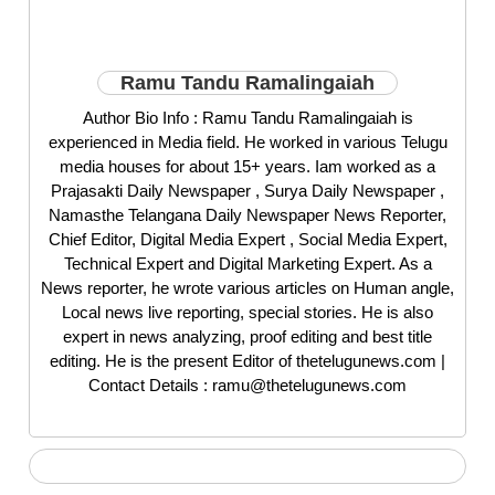
Ramu Tandu Ramalingaiah
Author Bio Info : Ramu Tandu Ramalingaiah is
experienced in Media field. He worked in various Telugu
media houses for about 15+ years. Iam worked as a
Prajasakti Daily Newspaper , Surya Daily Newspaper ,
Namasthe Telangana Daily Newspaper News Reporter,
Chief Editor, Digital Media Expert , Social Media Expert,
Technical Expert and Digital Marketing Expert. As a
News reporter, he wrote various articles on Human angle,
Local news live reporting, special stories. He is also
expert in news analyzing, proof editing and best title
editing. He is the present Editor of thetelugunews.com |
Contact Details : ramu@thetelugunews.com