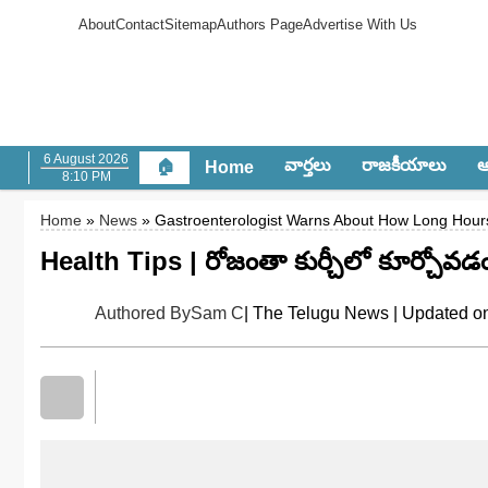
About
Contact
Sitemap
Authors Page
Advertise With Us
6 August 2026
వార్త‌లు
రాజ‌కీయాలు
ఆం
🏠
Home
8:10 PM
Home
»
News
» Gastroenterologist Warns About How Long Hours 
Health Tips | రోజంతా కుర్చీలో కూర్చోవడం 
Authored By
Sam C
| The Telugu News | Updated on