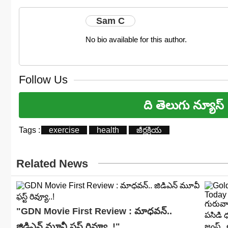
Sam C
No bio available for this author.
Follow Us
ది తెలుగు న్యూస్
Tags :
exercise
health
జీర్ణక్రియ
Related News
"GDN Movie First Review : మాధవన్..
జిడిఎన్ మూవీ ఫ‌స్ట్ రివ్యూ..!"