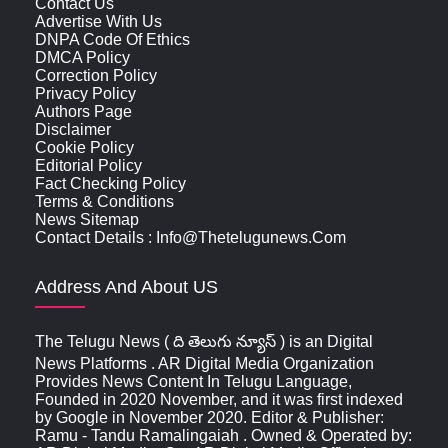
Contact Us
Advertise With Us
DNPA Code Of Ethics
DMCA Policy
Correction Policy
Privacy Policy
Authors Page
Disclaimer
Cookie Policy
Editorial Policy
Fact Checking Policy
Terms & Conditions
News Sitemap
Contact Details : Info@thetelugunews.com
Address And About US
The Telugu News ( ది తెలుగు న్యూస్‌ ) is an Digital
News Platforms . AR Digital Media Organization
Provides News Content In Telugu Language,
Founded in 2020 November, and it was first indexed
by Google in November 2020. Editor & Publisher:
Ramu - Tandu Ramalingaiah . Owned & Operated by: