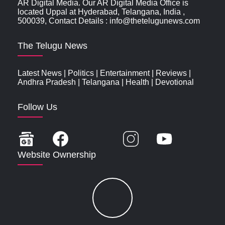
AR Digital Media. Our AR Digital Media Office is
located Uppal at Hyderabad, Telangana, India ,
500039, Contact Details : info@thetelugunews.com
The Telugu News
Latest News
|
Politics
|
Entertainment
|
Reviews
|
Andhra Pradesh
|
Telangana
|
Health
|
Devotional
Follow Us
Website Ownership