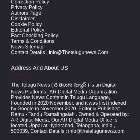
Correction Policy
Privacy Policy
Authors Page
Disclaimer
Cookie Policy
Editorial Policy
Fact Checking Policy
Terms & Conditions
News Sitemap
Contact Details : Info@thetelugunews.com
Address And About US
The Telugu News ( ది తెలుగు న్యూస్‌ ) is an Digital
News Platforms . AR Digital Media Organization
Provides News Content In Telugu Language,
Founded in 2020 November, and it was first indexed
by Google in November 2020. Editor & Publisher:
Ramu - Tandu Ramalingaiah . Owned & Operated by:
AR Digital Media. Our AR Digital Media Office is
located Uppal at Hyderabad, Telangana, India ,
500039, Contact Details : info@thetelugunews.com