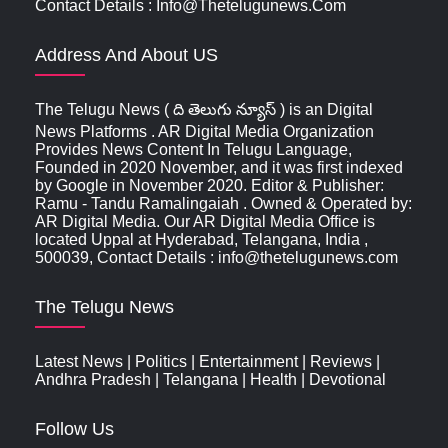
Contact Details : Info@thetelugunews.com
Address And About US
The Telugu News ( ది తెలుగు న్యూస్‌ ) is an Digital
News Platforms . AR Digital Media Organization
Provides News Content In Telugu Language,
Founded in 2020 November, and it was first indexed
by Google in November 2020. Editor & Publisher:
Ramu - Tandu Ramalingaiah . Owned & Operated by:
AR Digital Media. Our AR Digital Media Office is
located Uppal at Hyderabad, Telangana, India ,
500039, Contact Details : info@thetelugunews.com
The Telugu News
Latest News
|
Politics
|
Entertainment
|
Reviews
|
Andhra Pradesh
|
Telangana
|
Health
|
Devotional
Follow Us