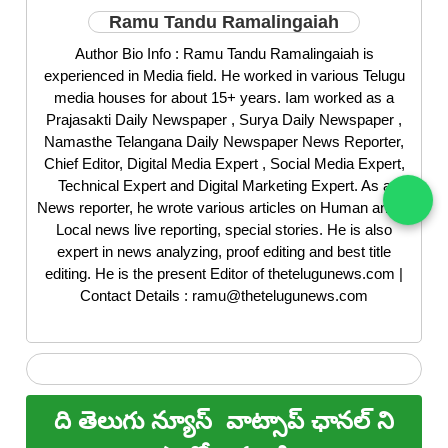
Ramu Tandu Ramalingaiah
Author Bio Info : Ramu Tandu Ramalingaiah is
experienced in Media field. He worked in various Telugu
media houses for about 15+ years. Iam worked as a
Prajasakti Daily Newspaper , Surya Daily Newspaper ,
Namasthe Telangana Daily Newspaper News Reporter,
Chief Editor, Digital Media Expert , Social Media Expert,
Technical Expert and Digital Marketing Expert. As a
News reporter, he wrote various articles on Human angle,
Local news live reporting, special stories. He is also
expert in news analyzing, proof editing and best title
editing. He is the present Editor of thetelugunews.com |
Contact Details : ramu@thetelugunews.com
ది తెలుగు న్యూస్
వాట్సాప్ ఛానల్ ని