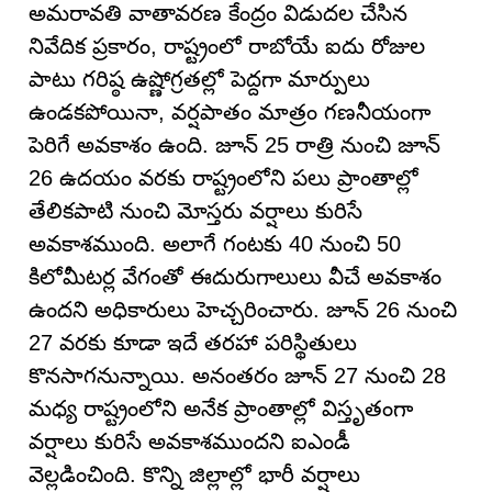
అమరావతి వాతావరణ కేంద్రం విడుదల చేసిన
నివేదిక ప్రకారం, రాష్ట్రంలో రాబోయే ఐదు రోజుల
పాటు గరిష్ఠ ఉష్ణోగ్రతల్లో పెద్దగా మార్పులు
ఉండకపోయినా, వర్షపాతం మాత్రం గణనీయంగా
పెరిగే అవకాశం ఉంది. జూన్ 25 రాత్రి నుంచి జూన్
26 ఉదయం వరకు రాష్ట్రంలోని పలు ప్రాంతాల్లో
తేలికపాటి నుంచి మోస్తరు వర్షాలు కురిసే
అవకాశముంది. అలాగే గంటకు 40 నుంచి 50
కిలోమీటర్ల వేగంతో ఈదురుగాలులు వీచే అవకాశం
ఉందని అధికారులు హెచ్చరించారు. జూన్ 26 నుంచి
27 వరకు కూడా ఇదే తరహా పరిస్థితులు
కొనసాగనున్నాయి. అనంతరం జూన్ 27 నుంచి 28
మధ్య రాష్ట్రంలోని అనేక ప్రాంతాల్లో విస్తృతంగా
వర్షాలు కురిసే అవకాశముందని ఐఎండీ
వెల్లడించింది. కొన్ని జిల్లాల్లో భారీ వర్షాలు