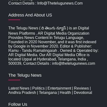
Contact Details : Info@thetelugunews.com
Address And About US
The Telugu News ( ది తెలుగు న్యూస్‌ ) is an Digital
News Platforms . AR Digital Media Organization
Provides News Content In Telugu Language,
Founded in 2020 November, and it was first indexed
by Google in November 2020. Editor & Publisher:
Ramu - Tandu Ramalingaiah . Owned & Operated by:
AR Digital Media. Our AR Digital Media Office is
located Uppal at Hyderabad, Telangana, India ,
500039, Contact Details : info@thetelugunews.com
The Telugu News
Latest News
|
Politics
|
Entertainment
|
Reviews
|
Andhra Pradesh
|
Telangana
|
Health
|
Devotional
Follow Us