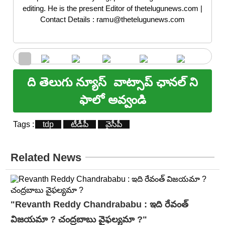
editing. He is the present Editor of thetelugunews.com |
Contact Details : ramu@thetelugunews.com
ది తెలుగు న్యూస్
వాట్సాప్ ఛానల్ ని
ఫాలో అవ్వండి
Tags :
tdp
టీడీపీ
వైసీపీ
Related News
"Revanth Reddy Chandrababu : ఇది రేవంత్
విజయమా ? చంద్రబాబు వైఫల్యమా ?"