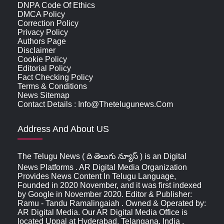
DNPA Code Of Ethics
DMCA Policy
Correction Policy
Privacy Policy
Authors Page
Disclaimer
Cookie Policy
Editorial Policy
Fact Checking Policy
Terms & Conditions
News Sitemap
Contact Details : Info@thetelugunews.com
Address And About US
The Telugu News ( ది తెలుగు న్యూస్‌ ) is an Digital
News Platforms . AR Digital Media Organization
Provides News Content In Telugu Language,
Founded in 2020 November, and it was first indexed
by Google in November 2020. Editor & Publisher:
Ramu - Tandu Ramalingaiah . Owned & Operated by:
AR Digital Media. Our AR Digital Media Office is
located Uppal at Hyderabad, Telangana, India ,