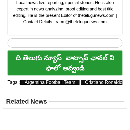
Local news live reporting, special stories. He is also
expert in news analyzing, proof editing and best title
editing. He is the present Editor of thetelugunews.com |
Contact Details : ramu@thetelugunews.com
ది తెలుగు న్యూస్
వాట్సాప్ ఛానల్ ని
ఫాలో అవ్వండి
Tags :
Argentina Football Team
Cristiano Ronaldo
Related News