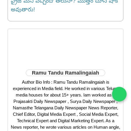
ప్రైజ్ మనీ వచ్చిందో తెలుసా? మొత్తం చూసి షాక్
అవుతారు!
Ramu Tandu Ramalingaiah
Author Bio Info : Ramu Tandu Ramalingaiah is
experienced in Media field. He worked in various Telugu
media houses for about 15+ years. Iam worked as a
Prajasakti Daily Newspaper , Surya Daily Newspaper ,
Namasthe Telangana Daily Newspaper News Reporter,
Chief Editor, Digital Media Expert , Social Media Expert,
Technical Expert and Digital Marketing Expert. As a
News reporter, he wrote various articles on Human angle,