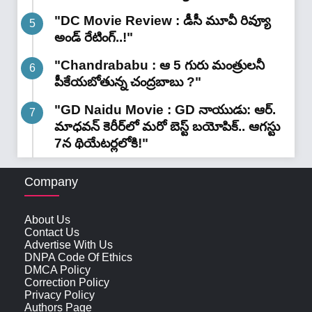
"DC Movie Review : డీసీ మూవీ రివ్యూ
అండ్ రేటింగ్‌..!"
"Chandrababu : ఆ 5 గురు మంత్రులనీ
పీకేయబోతున్న చంద్రబాబు ?"
"GD Naidu Movie : GD నాయుడు: ఆర్.
మాధవన్‌ కెరీర్‌లో మరో బెస్ట్ బయోపిక్.. ఆగస్టు
7న థియేటర్లలోకి!"
Company
About Us
Contact Us
Advertise With Us
DNPA Code Of Ethics
DMCA Policy
Correction Policy
Privacy Policy
Authors Page