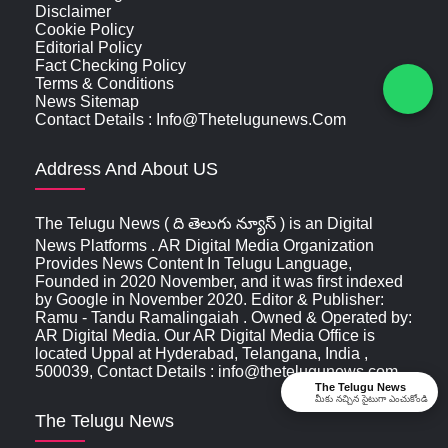
Disclaimer
Cookie Policy
Editorial Policy
Fact Checking Policy
Terms & Conditions
News Sitemap
Contact Details : Info@thetelugunews.com
Address And About US
The Telugu News ( ది తెలుగు న్యూస్‌ ) is an Digital
News Platforms . AR Digital Media Organization
Provides News Content In Telugu Language,
Founded in 2020 November, and it was first indexed
by Google in November 2020. Editor & Publisher:
Ramu - Tandu Ramalingaiah . Owned & Operated by:
AR Digital Media. Our AR Digital Media Office is
located Uppal at Hyderabad, Telangana, India ,
500039, Contact Details : info@thetelugunews.com
The Telugu News
మీకు నచ్చిన సైటుగా ఎంచుకోండి
The Telugu News