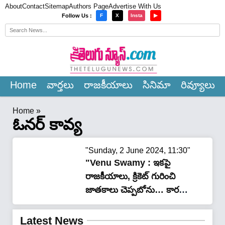
About
Contact
Sitemap
Authors Page
Advertise With Us
×
Follow Us :
F
X
Insta
▶
Home
వార్త‌లు
రాజ‌కీయాలు
సినిమా
రివ్యూలు
Home
»
ఓనర్ కావ్య
"Sunday, 2 June 2024, 11:30"
"Venu Swamy : ఇకపై
రాజ‌కీయాలు, క్రికెట్ గురించి
జాతకాలు చెప్పబోను… కారణం
అదే… వేణు స్వామి…!"
Latest News