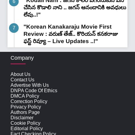
"Kodali Nani : జగన్ కాలర్ ఎగరేసుకునే పని
చేసిన కొడాలి నాని .. జగన్ ఆనందానికి అవధులు
లేవు..!"
"Korean Kanakaraju Movie First
Review : వరుణ్ తేజ్.. కొరియన్ కనకరాజు
ఫస్ట్ రివ్యూ – Live Updates ..!"
Company
About Us
Contact Us
Advertise With Us
DNPA Code Of Ethics
DMCA Policy
Correction Policy
Privacy Policy
Authors Page
Disclaimer
Cookie Policy
Editorial Policy
Fact Checking Policy