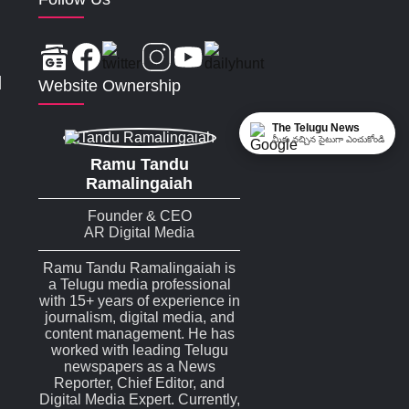
|
Website Ownership
The Telugu News
మీకు నచ్చిన సైటుగా ఎంచుకోండి
Ramu Tandu
Ramalingaiah
Founder & CEO
AR Digital Media
Ramu Tandu Ramalingaiah is
a Telugu media professional
with 15+ years of experience in
journalism, digital media, and
content management. He has
worked with leading Telugu
newspapers as a News
Reporter, Chief Editor, and
Digital Media Expert. Currently,