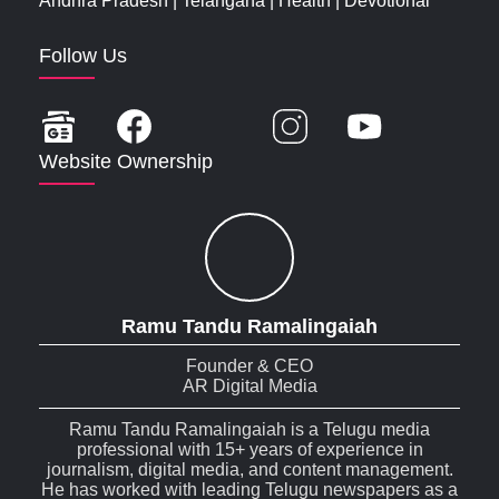
Andhra Pradesh
|
Telangana
|
Health
|
Devotional
Follow Us
Website Ownership
Ramu Tandu Ramalingaiah
Founder & CEO
AR Digital Media
Ramu Tandu Ramalingaiah is a Telugu media
professional with 15+ years of experience in
journalism, digital media, and content management.
He has worked with leading Telugu newspapers as a