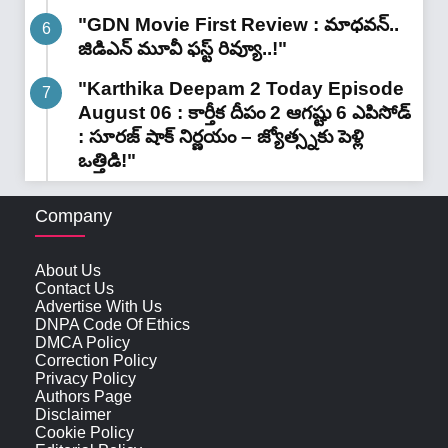
"GDN Movie First Review : మాధవన్..
జిడిఎన్ మూవీ ఫ‌స్ట్ రివ్యూ..!"
"Karthika Deepam 2 Today Episode
August 06 : కార్తీక దీపం 2 ఆగష్టు 6 ఎపిసోడ్
: సూరజ్ షాక్ నిర్ణయం – జ్యోత్స్నకు పెళ్లి
ఒత్తిడి!"
Company
About Us
Contact Us
Advertise With Us
DNPA Code Of Ethics
DMCA Policy
Correction Policy
Privacy Policy
Authors Page
Disclaimer
Cookie Policy