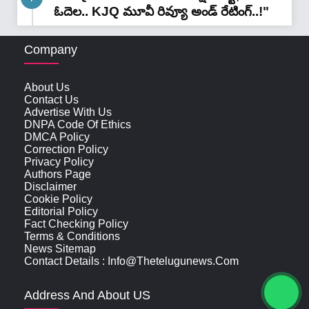
ఓదెల.. KJQ మూవీ రివ్యూ అండ్ రేటింగ్‌..!"
Company
About Us
Contact Us
Advertise With Us
DNPA Code Of Ethics
DMCA Policy
Correction Policy
Privacy Policy
Authors Page
Disclaimer
Cookie Policy
Editorial Policy
Fact Checking Policy
Terms & Conditions
News Sitemap
Contact Details : Info@thetelugunews.com
Address And About US