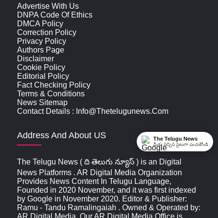
Advertise With Us
DNPA Code Of Ethics
DMCA Policy
Correction Policy
Privacy Policy
Authors Page
Disclaimer
Cookie Policy
Editorial Policy
Fact Checking Policy
Terms & Conditions
News Sitemap
Contact Details : Info@thetelugunews.com
Address And About US
The Telugu News
మీకు నచ్చిన సైటుగా ఎంచుకోండి
The Telugu News ( ది తెలుగు న్యూస్‌ ) is an Digital
News Platforms . AR Digital Media Organization
Provides News Content In Telugu Language,
Founded in 2020 November, and it was first indexed
by Google in November 2020. Editor & Publisher:
Ramu - Tandu Ramalingaiah . Owned & Operated by:
AR Digital Media. Our AR Digital Media Office is