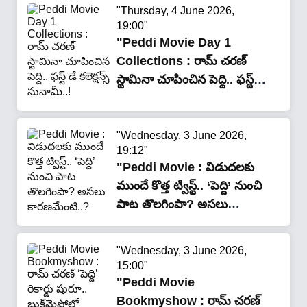
"Thursday, 4 June 2026,
19:00"
"Peddi Movie Day 1
Collections : రామ్ చరణ్
స్టామినా చూపించిన పెద్ది.. ఫ‌స్ట్ డే
కలెక్షన్స్ సునామీ..!"
"Wednesday, 3 June 2026,
19:12"
"Peddi Movie : విడుదలకు
ముందే కొత్త ట్విస్ట్.. ‘పెద్ది’ నుంచి
పాట తొలగింపా? అసలు
కారణమేంటి..?"
"Wednesday, 3 June 2026,
15:00"
"Peddi Movie
Bookmyshow : రామ్ చరణ్