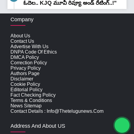
ఓదెల.. KJQ మూవీ రివ్యూ అండ్ రేటింగ్‌..!"
Company
About Us
Contact Us
Advertise With Us
DNPA Code Of Ethics
DMCA Policy
Correction Policy
Privacy Policy
Authors Page
Disclaimer
Cookie Policy
Editorial Policy
Fact Checking Policy
Terms & Conditions
News Sitemap
Contact Details : Info@thetelugunews.com
Address And About US