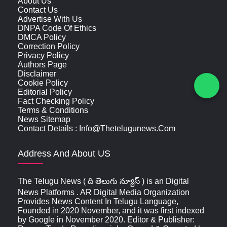
About Us
Contact Us
Advertise With Us
DNPA Code Of Ethics
DMCA Policy
Correction Policy
Privacy Policy
Authors Page
Disclaimer
Cookie Policy
Editorial Policy
Fact Checking Policy
Terms & Conditions
News Sitemap
Contact Details : Info@thetelugunews.com
Address And About US
The Telugu News ( ది తెలుగు న్యూస్‌ ) is an Digital
News Platforms . AR Digital Media Organization
Provides News Content In Telugu Language,
Founded in 2020 November, and it was first indexed
by Google in November 2020. Editor & Publisher: