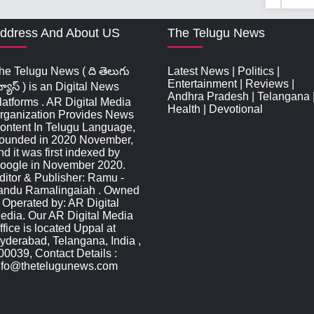
ddress And About US
The Telugu News
he Telugu News ( ది తెలుగు
Latest News
|
Politics
|
Entertainment
|
Reviews
|
్యూస్‌ ) is an Digital News
Andhra Pradesh
|
Telangana
latforms . AR Digital Media
Health
|
Devotional
rganization Provides News
ontent In Telugu Language,
ounded in 2020 November,
nd it was first indexed by
oogle in November 2020.
ditor & Publisher: Ramu -
andu Ramalingaiah . Owned
 Operated by: AR Digital
edia. Our AR Digital Media
ffice is located Uppal at
yderabad, Telangana, India ,
00039, Contact Details :
nfo@thetelugunews.com