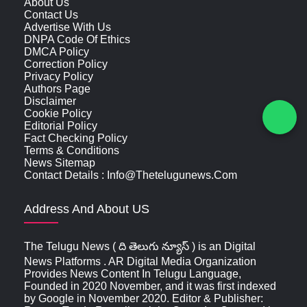
About Us
Contact Us
Advertise With Us
DNPA Code Of Ethics
DMCA Policy
Correction Policy
Privacy Policy
Authors Page
Disclaimer
Cookie Policy
Editorial Policy
Fact Checking Policy
Terms & Conditions
News Sitemap
Contact Details : Info@thetelugunews.com
Address And About US
The Telugu News ( ది తెలుగు న్యూస్‌ ) is an Digital
News Platforms . AR Digital Media Organization
Provides News Content In Telugu Language,
Founded in 2020 November, and it was first indexed
by Google in November 2020. Editor & Publisher: