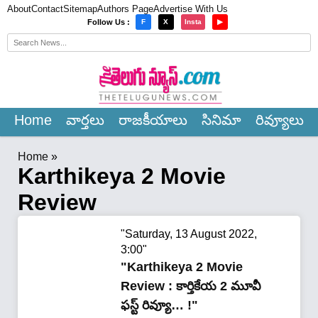
About
Contact
Sitemap
Authors Page
Advertise With Us
×
Follow Us :
F
X
Insta
▶
Home
వార్త‌లు
రాజ‌కీయాలు
సినిమా
రివ్యూలు
Home
»
Karthikeya 2 Movie
Review
"Saturday, 13 August 2022,
3:00"
"Karthikeya 2 Movie
Review : కార్తికేయ 2 మూవీ
ఫస్ట్ రివ్యూ… !"