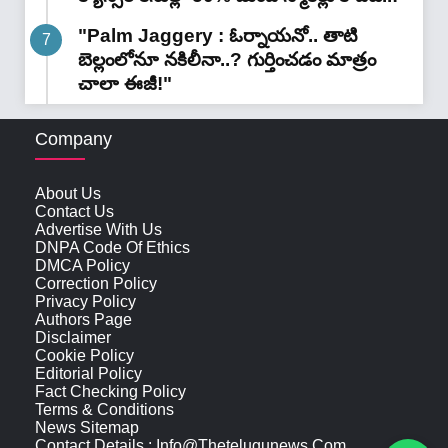
"Palm Jaggery : ఓర్నాయనో.. తాటి
బెల్లంలోనూ నకిలీనా..? గుర్తించడం మాత్రం
చాలా ఈజీ!"
Company
About Us
Contact Us
Advertise With Us
DNPA Code Of Ethics
DMCA Policy
Correction Policy
Privacy Policy
Authors Page
Disclaimer
Cookie Policy
Editorial Policy
Fact Checking Policy
Terms & Conditions
News Sitemap
Contact Details : Info@thetelugunews.com