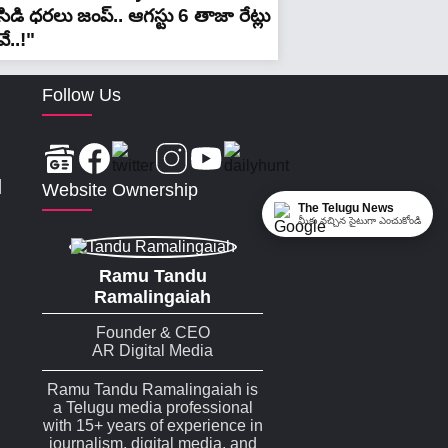
ిడి ధరలు జంప్.. ఆగస్టు 6 తాజా రేట్లు
ే..!"
Follow Us
|
Website Ownership
The Telugu News
మీకు నచ్చిన సైటుగా ఎంచుకోండి
Ramu Tandu
Ramalingaiah
Founder & CEO
AR Digital Media
Ramu Tandu Ramalingaiah is
a Telugu media professional
with 15+ years of experience in
journalism, digital media, and