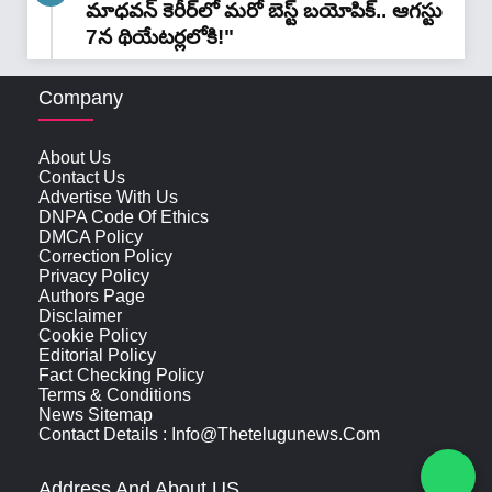
మాధవన్‌ కెరీర్‌లో మరో బెస్ట్ బయోపిక్.. ఆగస్టు
7న థియేటర్లలోకి!"
Company
About Us
Contact Us
Advertise With Us
DNPA Code Of Ethics
DMCA Policy
Correction Policy
Privacy Policy
Authors Page
Disclaimer
Cookie Policy
Editorial Policy
Fact Checking Policy
Terms & Conditions
News Sitemap
Contact Details : Info@thetelugunews.com
Address And About US