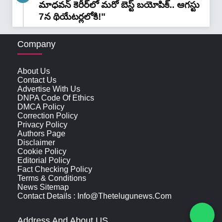
మాధవన్‌ కెరీర్‌లో మరో బెస్ట్ బయోపిక్.. ఆగస్టు
7న థియేటర్లలోకి!"
Company
About Us
Contact Us
Advertise With Us
DNPA Code Of Ethics
DMCA Policy
Correction Policy
Privacy Policy
Authors Page
Disclaimer
Cookie Policy
Editorial Policy
Fact Checking Policy
Terms & Conditions
News Sitemap
Contact Details : Info@thetelugunews.com
Address And About US