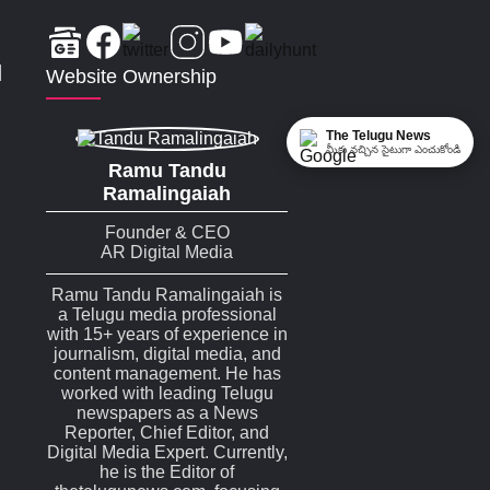
|
Website Ownership
The Telugu News
మీకు నచ్చిన సైటుగా ఎంచుకోండి
Ramu Tandu
Ramalingaiah
Founder & CEO
AR Digital Media
Ramu Tandu Ramalingaiah is
a Telugu media professional
with 15+ years of experience in
journalism, digital media, and
content management. He has
worked with leading Telugu
newspapers as a News
Reporter, Chief Editor, and
Digital Media Expert. Currently,
he is the Editor of