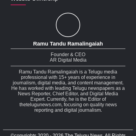
Ramu Tandu Ramalingaiah
Founder & CEO
AR Digital Media
Ramu Tandu Ramalingaiah is a Telugu media
professional with 15+ years of experience in
journalism, digital media, and content management.
He has worked with leading Telugu newspapers as a
News Reporter, Chief Editor, and Digital Media
Expert. Currently, he is the Editor of
thetelugunews.com, focusing on quality news
reporting and digital journalism.
©copyrights 2020 - 2026 The Telugu News. All Rights