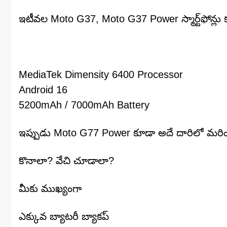
ఇటీవల Moto G37, Moto G37 Power స్మార్ట్‌ఫోన్లు
MediaTek Dimensity 6400 Processor
Android 16
5200mAh / 7000mAh Battery
ఇప్పుడు Moto G77 Power కూడా అదే దారిలో మరింత 
కొనాలా? వేచి చూడాలా?
మీకు ముఖ్యంగా
ఎక్కువ బ్యాటరీ బ్యాకప్