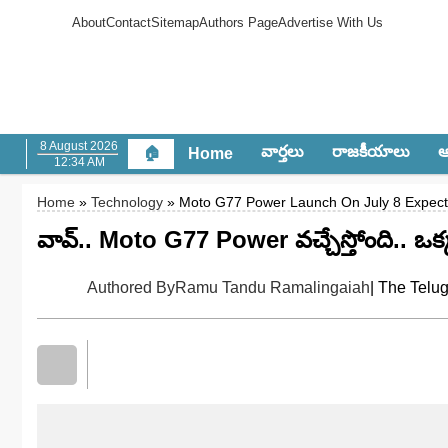
About
Contact
Sitemap
Authors Page
Advertise With Us
8 August 2026
వార్త‌లు
రాజ‌కీయాలు
ఆం
🏠
Home
12:34 AM
Home
»
Technology
» Moto G77 Power Launch On July 8 Expecte
వావ్‌.. Moto G77 Power వచ్చేస్తోంది.. ఒక్కసా
Authored By
Ramu Tandu Ramalingaiah
| The Telu