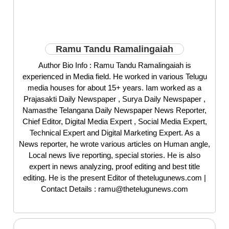
Ramu Tandu Ramalingaiah
Author Bio Info : Ramu Tandu Ramalingaiah is
experienced in Media field. He worked in various Telugu
media houses for about 15+ years. Iam worked as a
Prajasakti Daily Newspaper , Surya Daily Newspaper ,
Namasthe Telangana Daily Newspaper News Reporter,
Chief Editor, Digital Media Expert , Social Media Expert,
Technical Expert and Digital Marketing Expert. As a
News reporter, he wrote various articles on Human angle,
Local news live reporting, special stories. He is also
expert in news analyzing, proof editing and best title
editing. He is the present Editor of thetelugunews.com |
Contact Details : ramu@thetelugunews.com