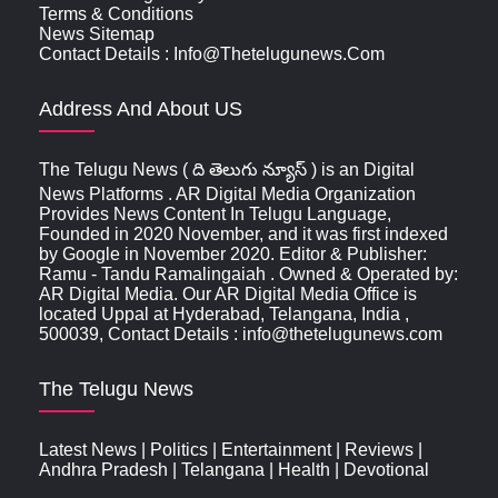
Terms & Conditions
News Sitemap
Contact Details : Info@thetelugunews.com
Address And About US
The Telugu News ( ది తెలుగు న్యూస్‌ ) is an Digital
News Platforms . AR Digital Media Organization
Provides News Content In Telugu Language,
Founded in 2020 November, and it was first indexed
by Google in November 2020. Editor & Publisher:
Ramu - Tandu Ramalingaiah . Owned & Operated by:
AR Digital Media. Our AR Digital Media Office is
located Uppal at Hyderabad, Telangana, India ,
500039, Contact Details : info@thetelugunews.com
The Telugu News
Latest News
|
Politics
|
Entertainment
|
Reviews
|
Andhra Pradesh
|
Telangana
|
Health
|
Devotional