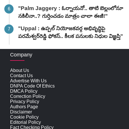
"Palm Jaggery : ఓర్నాయనో.. తాటి బెల్లంలోనూ
నకిలీనా..? గుర్తించడం మాత్రం చాలా ఈజీ!"
"Uppal : ఉప్పల్ నియోజకవర్గ అభివృద్ధిపై
పరమేశ్వర్‌రెడ్డి ఫోకస్.. కీలక పనులకు నిధుల విజ్ఞప్తి"
Company
About Us
Contact Us
Advertise With Us
DNPA Code Of Ethics
DMCA Policy
Correction Policy
Privacy Policy
Authors Page
Disclaimer
Cookie Policy
Editorial Policy
Fact Checking Policy