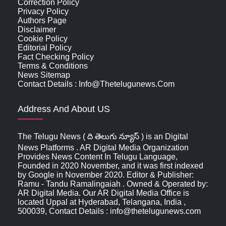
Correction Policy
Privacy Policy
Authors Page
Disclaimer
Cookie Policy
Editorial Policy
Fact Checking Policy
Terms & Conditions
News Sitemap
Contact Details : Info@thetelugunews.com
Address And About US
The Telugu News ( ది తెలుగు న్యూస్‌ ) is an Digital
News Platforms . AR Digital Media Organization
Provides News Content In Telugu Language,
Founded in 2020 November, and it was first indexed
by Google in November 2020. Editor & Publisher:
Ramu - Tandu Ramalingaiah . Owned & Operated by:
AR Digital Media. Our AR Digital Media Office is
located Uppal at Hyderabad, Telangana, India ,
500039, Contact Details : info@thetelugunews.com