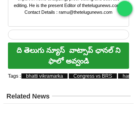
editing. He is the present Editor of thetelugunews.com |
Contact Details : ramu@thetelugunews.com
ది తెలుగు న్యూస్
వాట్సాప్ ఛానల్ ని
ఫాలో అవ్వండి
Tags :
bhatti vikramarka
Congress vs BRS
harish
Related News