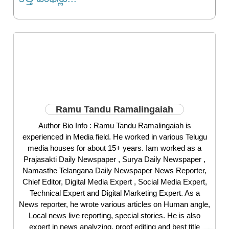
Ramu Tandu Ramalingaiah
Author Bio Info : Ramu Tandu Ramalingaiah is
experienced in Media field. He worked in various Telugu
media houses for about 15+ years. Iam worked as a
Prajasakti Daily Newspaper , Surya Daily Newspaper ,
Namasthe Telangana Daily Newspaper News Reporter,
Chief Editor, Digital Media Expert , Social Media Expert,
Technical Expert and Digital Marketing Expert. As a
News reporter, he wrote various articles on Human angle,
Local news live reporting, special stories. He is also
expert in news analyzing, proof editing and best title